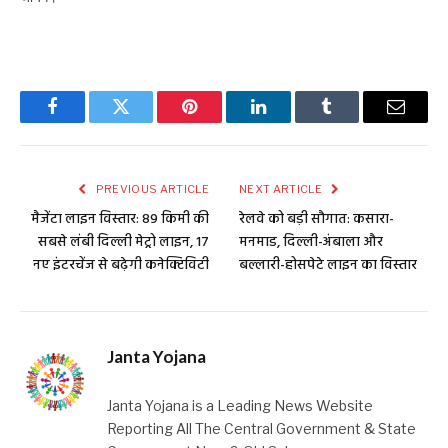
Facebook
Twitter
Pinterest
LinkedIn
Tumblr
Email
PREVIOUS ARTICLE
NEXT ARTICLE
मैजेंटा लाइन विस्तार: 89 किमी की
रेलवे को बड़ी सौगात: कसारा-
सबसे लंबी दिल्ली मेट्रो लाइन, 17
मनमाड, दिल्ली-अंबाला और
नए इंटरचेंज से बढ़ेगी कनेक्टिविटी
बल्लारी-होसपेटे लाइन का विस्तार
Janta Yojana
Janta Yojana is a Leading News Website
Reporting All The Central Government & State