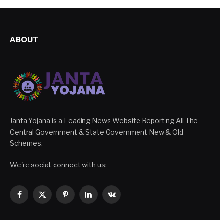
ABOUT
Janta Yojana is a Leading News Website Reporting All The
Central Government & State Government New & Old
Schemes.
We're social, connect with us:
Facebook
X
Pinterest
LinkedIn
VKontakte
(Twitter)