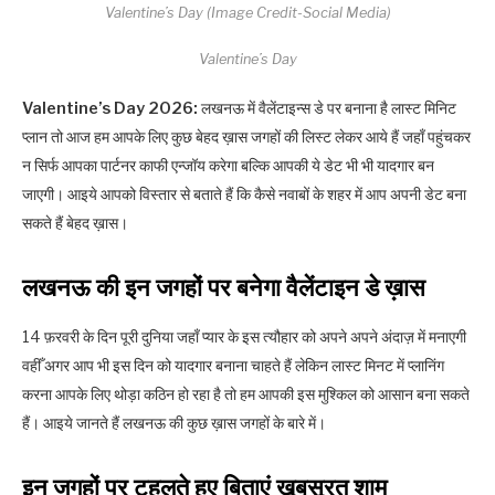
Valentine’s Day (Image Credit-Social Media)
Valentine’s Day
Valentine’s Day 2026:
लखनऊ में वैलेंटाइन्स डे पर बनाना है लास्ट मिनिट
प्लान तो आज हम आपके लिए कुछ बेहद ख़ास जगहों की लिस्ट लेकर आये हैं जहाँ पहुंचकर
न सिर्फ आपका पार्टनर काफी एन्जॉय करेगा बल्कि आपकी ये डेट भी भी यादगार बन
जाएगी। आइये आपको विस्तार से बताते हैं कि कैसे नवाबों के शहर में आप अपनी डेट बना
सकते हैं बेहद ख़ास।
लखनऊ की इन जगहों पर बनेगा वैलेंटाइन डे ख़ास
14 फ़रवरी के दिन पूरी दुनिया जहाँ प्यार के इस त्यौहार को अपने अपने अंदाज़ में मनाएगी
वहीँ अगर आप भी इस दिन को यादगार बनाना चाहते हैं लेकिन लास्ट मिनट में प्लानिंग
करना आपके लिए थोड़ा कठिन हो रहा है तो हम आपकी इस मुश्किल को आसान बना सकते
हैं। आइये जानते हैं लखनऊ की कुछ ख़ास जगहों के बारे में।
इन जगहों पर टहलते हुए बिताएं खूबसूरत शाम