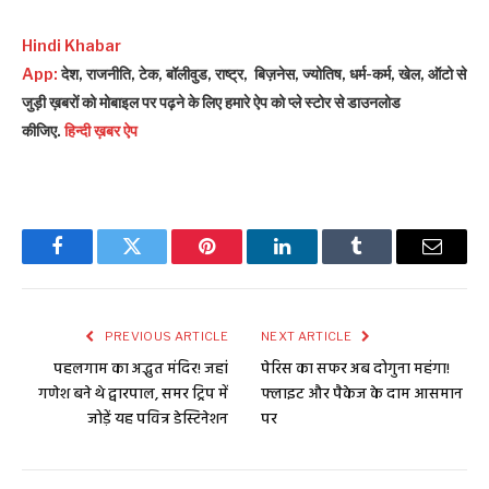
Hindi Khabar
App:
देश, राजनीति, टेक, बॉलीवुड, राष्ट्र, बिज़नेस, ज्योतिष, धर्म-कर्म, खेल, ऑटो से
जुड़ी ख़बरों को मोबाइल पर पढ़ने के लिए हमारे ऐप को प्ले स्टोर से डाउनलोड
कीजिए.
हिन्दी ख़बर ऐप
Facebook
Twitter
Pinterest
LinkedIn
Tumblr
Email
PREVIOUS ARTICLE
NEXT ARTICLE
पहलगाम का अद्भुत मंदिर! जहां
पेरिस का सफर अब दोगुना महंगा!
गणेश बने थे द्वारपाल, समर ट्रिप में
फ्लाइट और पैकेज के दाम आसमान
जोड़ें यह पवित्र डेस्टिनेशन
पर