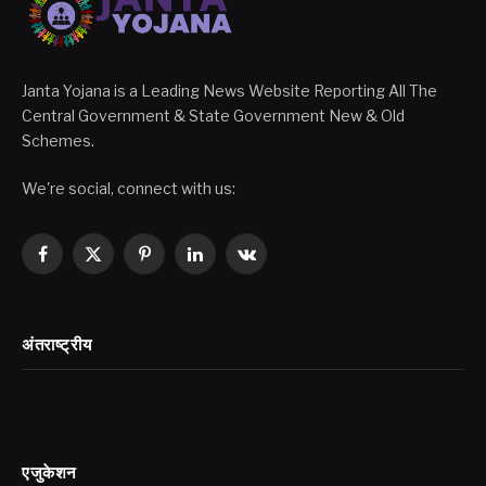
Janta Yojana is a Leading News Website Reporting All The
Central Government & State Government New & Old
Schemes.
We're social, connect with us:
Facebook
X
Pinterest
LinkedIn
VKontakte
(Twitter)
अंतराष्ट्रीय
एजुकेशन