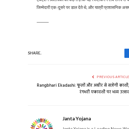
जिम्मेदारी एक-दूसरे पर डाल देते थे, और यात्री प्रशासनिक असम
⸻
SHARE.
PREVIOUS ARTICL
Rangbhari Ekadashi: फूलों और अबीर से सजेगी काशी
रंगभरी एकादशी पर भव्य उत्स
Janta Yojana
Janta Yojana is a Leading News We