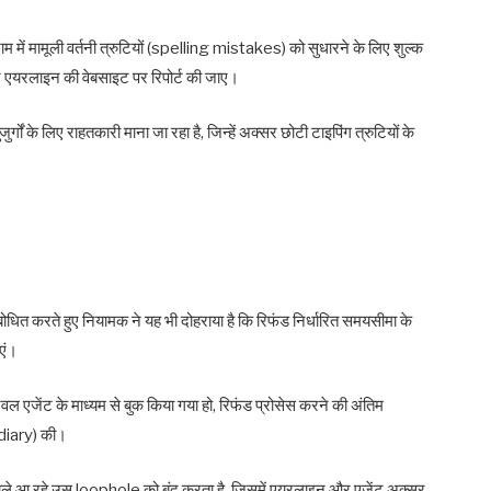
म में मामूली वर्तनी त्रुटियों (spelling mistakes) को सुधारने के लिए शुल्क
 भीतर एयरलाइन की वेबसाइट पर रिपोर्ट की जाए।
्गों के लिए राहतकारी माना जा रहा है, जिन्हें अक्सर छोटी टाइपिंग त्रुटियों के
को संबोधित करते हुए नियामक ने यह भी दोहराया है कि रिफंड निर्धारित समयसीमा के
ाएं।
ल एजेंट के माध्यम से बुक किया गया हो, रिफंड प्रोसेस करने की अंतिम
ediary) की।
े चले आ रहे उस loophole को बंद करता है, जिसमें एयरलाइन और एजेंट अक्सर