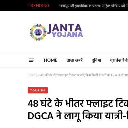
TRENDING
HOME
ताज़ा खबरें
दुनिया
ग्राउंड रिपोर
Home
»
48 घंटे के भीतर फ्लाइट टिकट रद्द करें, बिना किसी पेनल्टी के: DGCA ने लाग
TOURISM
48 घंटे के भीतर फ्लाइट टिकट
DGCA ने लागू किया यात्री-