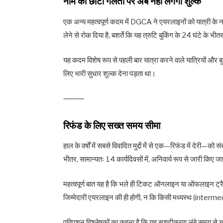
नाम की छोटी गलती पर अब नहीं लगेगा शुल्क
एक अन्य महत्वपूर्ण कदम में DGCA ने एयरलाइनों को यात्री के ना
लेने से रोक दिया है, बशर्ते कि यह त्रुटि बुकिंग के 24 घंटे के
यह कदम विशेष रूप से पहली बार यात्रा करने वाले यात्रियों और बुजुर
लिए भारी सुधार शुल्क देना पड़ता था।
⸻
रिफंड के लिए सख्त समय सीमा
हाल के वर्षों में सबसे विवादित मुद्दों में से एक—रिफंड में देरी—
भीतर, सामान्यतः 14 कार्यदिवसों में, अनिवार्य रूप से जारी किए ज
महत्वपूर्ण बात यह है कि भले ही टिकट ऑनलाइन या ऑफलाइन ट्रैव
जिम्मेदारी एयरलाइन की ही होगी, न कि किसी मध्यस्थ (interm
एविएशन विश्लेषकों का कहना है कि यह स्पष्टीकरण लंबे समय स