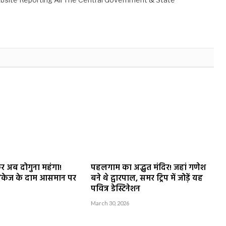
र अब दोगुना महंगा!
पहलगाम का अद्भुत मंदिर! जहां गणेश
ैकेज के दाम आसमान पर
बने थे द्वारपाल, समर ट्रिप में जोड़ें यह
पवित्र डेस्टिनेशन
March 30, 2026