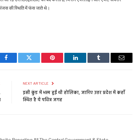
ंजस की स्थिति में फंस जाते थे।
Facebook
Twitter
Pinterest
LinkedIn
Tumblr
Email
E
NEXT ARTICLE
,
इसी कुंड में भस्म हुईं थी होलिका, जानिए उत्तर प्रदेश में कहाँ
व
स्थित है ये पवित्र जगह
bsite Reporting All The Central Government & State