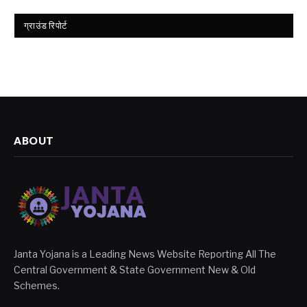
ग्राउंड रिपोर्ट
ABOUT
Janta Yojana is a Leading News Website Reporting All The
Central Government & State Government New & Old
Schemes.