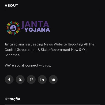
ABOUT
Janta Yojana is a Leading News Website Reporting All The
Central Government & State Government New & Old
Schemes.
We're social, connect with us:
Facebook
X
Pinterest
LinkedIn
VKontakte
(Twitter)
अंतराष्ट्रीय