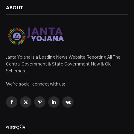
ABOUT
Janta Yojana is a Leading News Website Reporting All The
Central Government & State Government New & Old
Schemes.
We're social, connect with us:
Facebook
X
Pinterest
LinkedIn
VKontakte
(Twitter)
अंतराष्ट्रीय