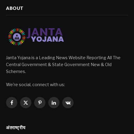
ABOUT
Janta Yojana is a Leading News Website Reporting All The
Central Government & State Government New & Old
Schemes.
We're social, connect with us:
Facebook
X
Pinterest
LinkedIn
VKontakte
(Twitter)
अंतराष्ट्रीय